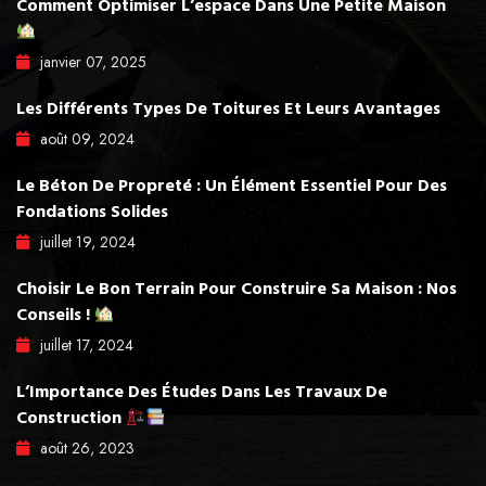
Comment Optimiser L’espace Dans Une Petite Maison
janvier
07
, 2025
Les Différents Types De Toitures Et Leurs Avantages
août
09
, 2024
Le Béton De Propreté : Un Élément Essentiel Pour Des
Fondations Solides
juillet
19
, 2024
Choisir Le Bon Terrain Pour Construire Sa Maison : Nos
Conseils !
juillet
17
, 2024
L’Importance Des Études Dans Les Travaux De
Construction
août
26
, 2023