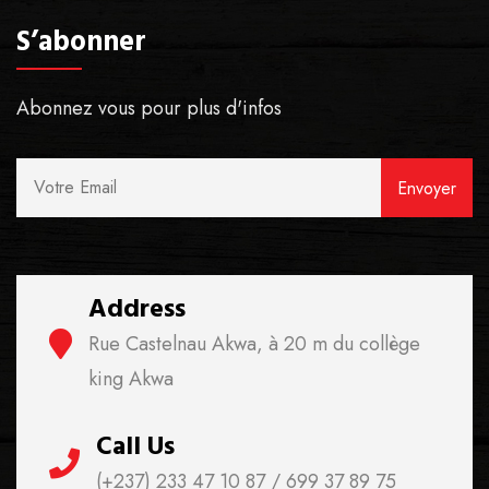
S’abonner
Abonnez vous pour plus d'infos
Address
Rue Castelnau Akwa, à 20 m du collège
king Akwa
Call Us
(+237) 233 47 10 87 / 699 37 89 75