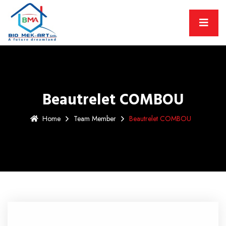
Beautrelet COMBOU
Home
Team Member
Beautrelet COMBOU