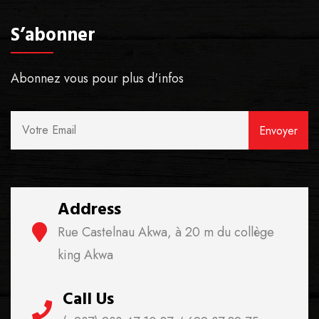
S’abonner
Abonnez vous pour plus d'infos
Address
Rue Castelnau Akwa, à 20 m du collège
king Akwa
Call Us