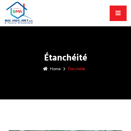
Étanchéité
Home
Étanchéité