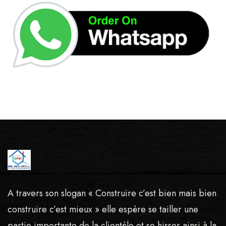
A travers son slogan « Construire c’est bien mais bien
construire c’est mieux » elle espère se tailler une
partie importante de la clientèle et se hisser ainsi à la