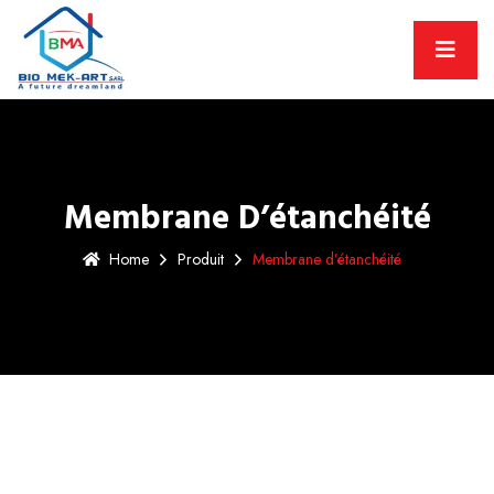
Membrane D’étanchéité
Home
Produit
Membrane d’étanchéité